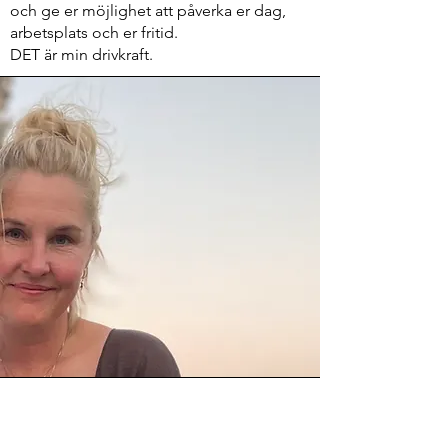
och ge er möjlighet att påverka er dag,
arbetsplats och er fritid.
DET är min drivkraft.