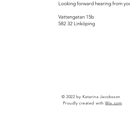
​Looking forward hearing from y
Vattengatan 15b
582 32 Linköping
© 2022 by Katarina Jacobsson
Proudly created with
Wix.com