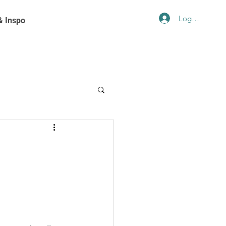
Logga in
& Inspo