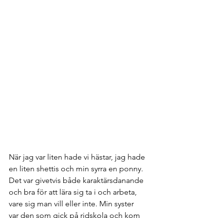
När jag var liten hade vi hästar, jag hade 
en liten shettis och min syrra en ponny. 
Det var givetvis både karaktärsdanande 
och bra för att lära sig ta i och arbeta, 
vare sig man vill eller inte. Min syster 
var den som gick på ridskola och kom 