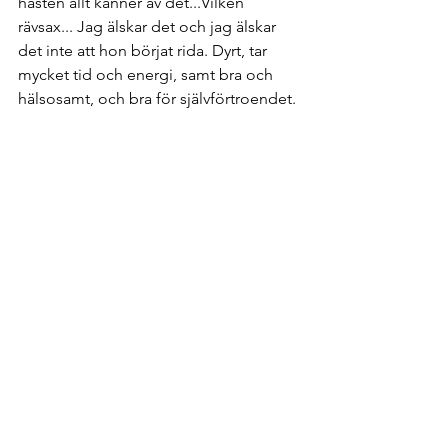
hästen allt känner av det...Vilken 
rävsax... Jag älskar det och jag älskar 
det inte att hon börjat rida. Dyrt, tar 
mycket tid och energi, samt bra och 
hälsosamt, och bra för självförtroendet.