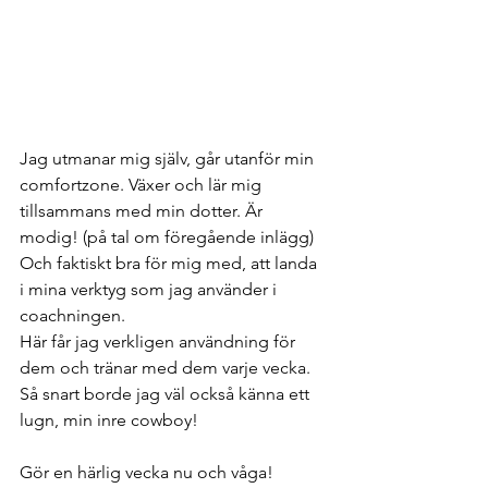
Jag utmanar mig själv, går utanför min 
comfortzone. Växer och lär mig 
tillsammans med min dotter. Är 
modig! (på tal om föregående inlägg) 
Och faktiskt bra för mig med, att landa 
i mina verktyg som jag använder i 
coachningen. 
Här får jag verkligen användning för 
dem och tränar med dem varje vecka. 
Så snart borde jag väl också känna ett 
lugn, min inre cowboy! 
Gör en härlig vecka nu och våga! 